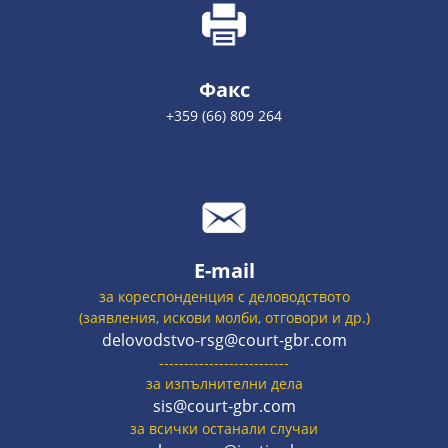
Факс
+359 (66) 809 264
E-mail
за кореспонденция с деловодството
(заявления, искови молби, отговори и др.)
delovodstvo-rsg@court-gbr.com
--------------------------
за изпълнителни дела
sis@court-gbr.com
за всички останали случаи