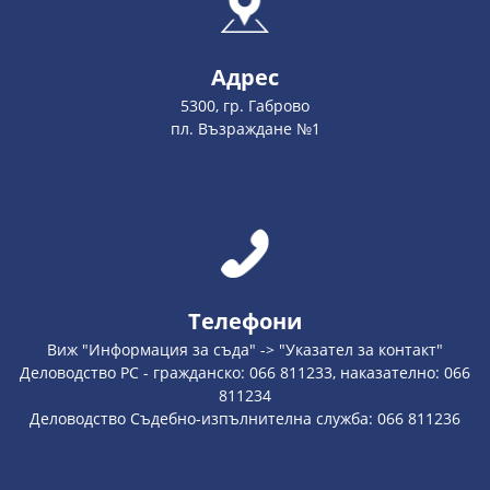
Адрес
5300, гр. Габрово
пл. Възраждане №1
Телефони
Виж "Информация за съда" -> "Указател за контакт"
Деловодство РС - гражданско: 066 811233, наказателно: 066
811234
Деловодство Съдебно-изпълнителна служба: 066 811236