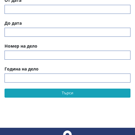
От дата
До дата
Номер на дело
Година на дело
Търси