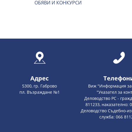
ОБЯВИ И КОНКУРСИ
Адрес
Телефон
5300, гр. Габрово
Виж "Информация за 
пл. Възраждане №1
"Указател за кон
Деловодство РС - гражд
811233, наказателно: 
Деловодство Съдебно-и
служба: 066 811